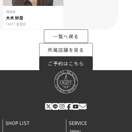
Stylist
大木 紗良
CRAFT 富里店
一覧へ戻る
所属店舗を見る
ご予約はこちら
SHOP LIST
SERVICE
MENU