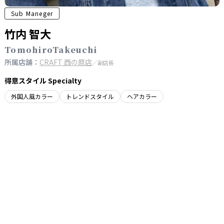
Sub Maneger
竹内 智大
TomohiroTakeuchi
所属店舗：
CRAFT 西の原店
／副店長
得意スタイル Specialty
外国人風カラー
トレンドスタイル
ヘアカラー