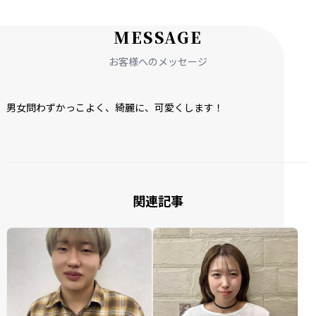
M
E
S
S
A
G
E
お客様へのメッセージ
男女問わずかっこよく、
綺麗に、
可愛くします！
関連記事