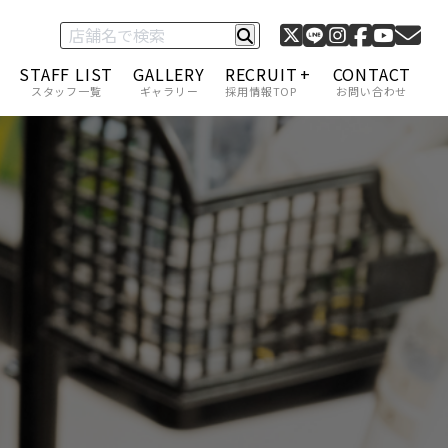
STAFF LIST
GALLERY
RECRUIT
CONTACT
スタッフ一覧
ギャラリー
採用情報TOP
お問い合わせ
C-1 グランプリ
採用情報一覧
キャリアアップ・給与
福利厚生
スタッフインタビュー
アカデミー制度
サロンモデル募集