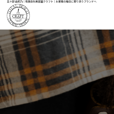
五十部 由莉乃｜有限会社美容室クラフト｜お客様の毎日に寄り添うブランドへ