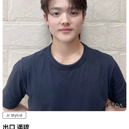
Jr.Stylist
出口 遥琉