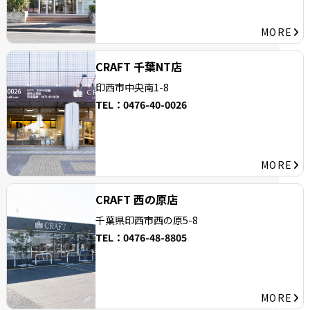
MORE
CRAFT 千葉NT店
印西市中央南1-8
TEL：
0476-40-0026
MORE
CRAFT 西の原店
千葉県印西市西の
原5-8
TEL：
0476-48-8805
MORE