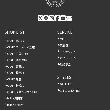
SHOP LIST
SERVICE
MENU
CRAFT 成田店
美容院
CRAFT ユーカリが丘店
アイラッシュ
CRAFT 千葉NT店
ネイルサロン
CRAFT 西の原店
取扱商品
CRAFT 富里店
CRAFT 横芝店
STYLES
CRAFT 旭店
GALLERY
CRAFT 神栖店
C-1 GRAND PRIX
CRAFT イオンタウン旭店
felice 成田店
felice 神栖店