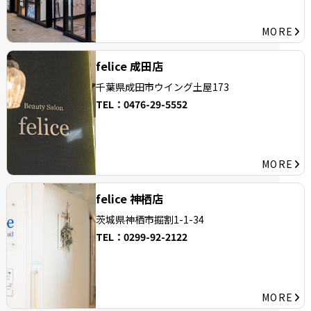
MORE
felice 成田店
千葉県成田市ウイング土屋173
TEL：
0476-29-5552
MORE
felice 神栖店
茨城県神栖市掘割1-1-34
TEL：
0299-92-2122
MORE