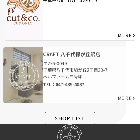
MORE
CRAFT 八千代緑が丘駅店
〒276-0049
千葉県八千代市緑が
丘2丁目33-7
ベルファーム三号館
TEL：
047-489-4087
MORE
SHOP LIST