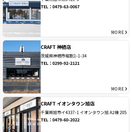
TEL：
0479-63-0067
MORE
CRAFT 神栖店
茨城県神栖市堀割1-1-34
TEL：
0299-92-2121
MORE
CRAFT イオンタウン旭店
千葉県旭市イ4337-1 イオンタウン旭 A2棟 205
TEL：
0479-60-2022