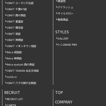
美容院
CRAFT ユーカリが丘店
アイラッシュ
CRAFT 千葉NT店
ネイルサロン
CRAFT 西の原店
取扱商品
CRAFT 富里店
CRAFT 横芝店
STYLES
CRAFT 旭店
GALLERY
CRAFT 神栖店
C-1 GRAND PRIX
CRAFT イオンタウン旭店
felice 成田店
felice 神栖店
felice eyelash 西の原店
CRAFT TAIWAN 台北天母店
cut＆co
CRAFT 八千代緑が丘駅店
RECRUIT
TOP
RECRUIT LIST
COMPANY
CAREER