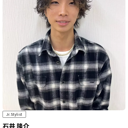
Jr.Stylist
石井 隆介