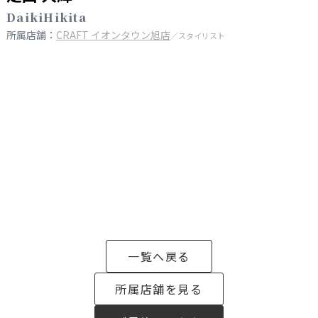
DaikiHikita
所属店舗：
CRAFT イオンタウン旭店
／スタイリスト
一覧へ戻る
所属店舗を見る