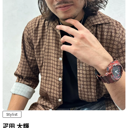
Stylist
疋田 大輝