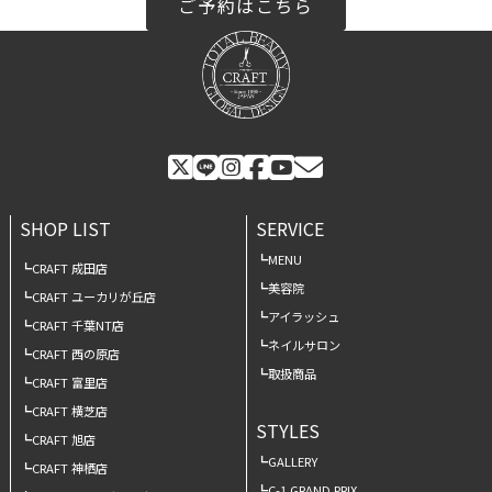
ご予約はこちら
SHOP LIST
SERVICE
MENU
CRAFT 成田店
美容院
CRAFT ユーカリが丘店
アイラッシュ
CRAFT 千葉NT店
ネイルサロン
CRAFT 西の原店
取扱商品
CRAFT 富里店
CRAFT 横芝店
STYLES
CRAFT 旭店
GALLERY
CRAFT 神栖店
C-1 GRAND PRIX