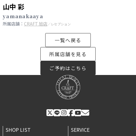
山中 彩
yamanakaaya
所属店舗：
CRAFT 旭店
／レセプション
一覧へ戻る
所属店舗を見る
ご予約はこちら
SHOP LIST
SERVICE