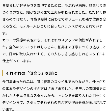
春夏らしい軽やかさを表現するために、毛流れや束感、顔まわりの
つくり方など、細かな部分まで工夫が重ねられました。ただ軽く見
せるのではなく、骨格や髪質に合わせてボリュームを残す位置を変
えるなど、モデル一人ひとりに合ったバランスが考えられていま
す。
カラーや質感の表現にも、それぞれのスタッフの個性が表れまし
た。全体のシルエットはもちろん、細部まで丁寧につくり込むこと
で、日常に取り入れやすく、その人らしさも感じられるスタイルに
仕上がっています。
それぞれの「似合う」を形に
今回集まった作品は、同じ春夏のスタイルでありながら、仕上がり
の印象やデザインの捉え方はさまざまでした。モデルの雰囲気を活
かしたナチュラルなスタイルから、トレンドを取り入れた目を引く
デザインまで、スタッフそれぞれの考え方や得意分野が表現されて
います。