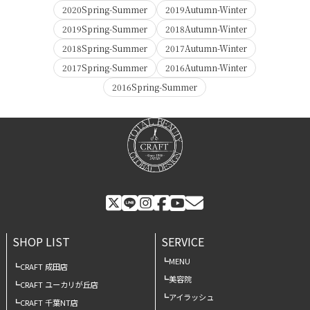
2020Spring-Summer
2019Autumn-Winter
2019Spring-Summer
2018Autumn-Winter
2018Spring-Summer
2017Autumn-Winter
2017Spring-Summer
2016Autumn-Winter
2016Spring-Summer
SHOP LIST
SERVICE
MENU
CRAFT 成田店
美容院
CRAFT ユーカリが丘店
アイラッシュ
CRAFT 千葉NT店