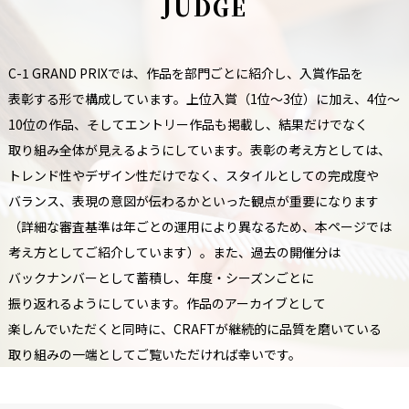
J
U
D
G
E
C-1 GRAND PRIXでは、
作品を
部門ごとに
紹介し、
入賞作品を
表彰する
形で
構成しています。
上位入賞
（1位〜3位）に
加え、
4位〜
10位の
作品、
そして
エントリー作品も
掲載し、
結果だけでなく
取り組み全体が
見えるように
しています。
表彰の
考え方と
しては、
トレンド性や
デザイン性だけでなく、
スタイルと
しての
完成度や
バランス、
表現の
意図が
伝わるかと
いった
観点が
重要に
なります
（詳細な
審査基準は
年ごとの
運用に
より
異なる
ため、
本ページでは
考え方として
ご紹介しています）。
また、
過去の
開催分は
バックナンバーと
して
蓄積し、
年度・シーズンごとに
振り返れるように
しています。
作品の
アーカイブと
して
楽しんでいただくと
同時に、
CRAFTが
継続的に
品質を
磨いている
取り組みの
一端と
して
ご覧いただければ
幸いです。