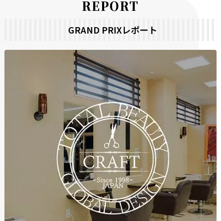
R
E
P
O
R
T
GRAND PRIXレポート