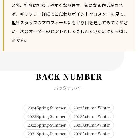
とで、担当に相談しやすくなります。気になる作品があれ
ば、ギャラリー詳細でこだわりポイントやコメントを見て、
担当スタッフのプロフィールにもぜひ目を通してみてくださ
い。次のオーダーのヒントとして楽しんでいただけたら嬉し
いです。
B
A
C
K
N
U
M
B
E
R
バックナンバー
2024Spring-Summer
2023Autumn-Winter
2023Spring-Summer
2022Autumn-Winter
2022Spring-Summer
2021Autumn-Winter
2021Spring-Summer
2020Autumn-Winter