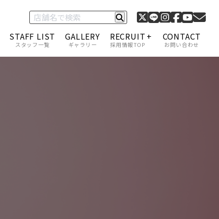
STAFF LIST
GALLERY
RECRUIT
CONTACT
スタッフ一覧
ギャラリー
採用情報TOP
お問い合わせ
C-1 グランプリ
採用情報一覧
キャリアアップ・給与
福利厚生
スタッフインタビュー
アカデミー制度
サロンモデル募集