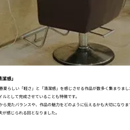
清潔感」
ND PRIXには、春夏らしい「軽さ」と「清潔感」を感じさせる作品が数多く集
イルとして完成させていることも特徴です。
から見たバランスや、作品の魅力をどのように伝えるかも大切になりま
夫が感じられる回となりました。