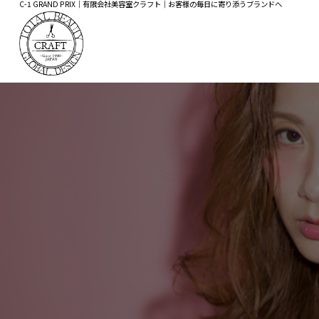
C-1 GRAND PRIX｜有限会社美容室クラフト｜お客様の毎日に寄り添うブランドへ